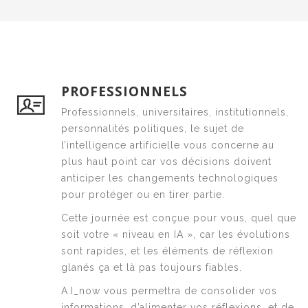
PROFESSIONNELS
Professionnels, universitaires, institutionnels,
personnalités politiques, le sujet de
l’intelligence artificielle vous concerne au
plus haut point car vos décisions doivent
anticiper les changements technologiques
pour protéger ou en tirer partie.
Cette journée est conçue pour vous, quel que
soit votre « niveau en IA », car les évolutions
sont rapides, et les éléments de réflexion
glanés ça et là pas toujours fiables.
A.I_now vous permettra de consolider vos
informations, d’alimenter vos réflexions, et de