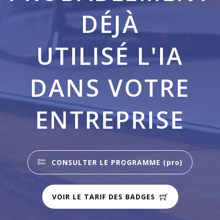
DÉJÀ
UTILISÉ L'IA
DANS VOTRE
ENTREPRISE
CONSULTER LE PROGRAMME (pro)
VOIR LE TARIF DES BADGES