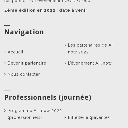
les publics. Un événement LOGIN Group.
4ème édition en 2022 : date à venir
Navigation
Les partenaires de A.I
Accueil
now 2022
Devenir partenaire
L’événement A.I_now
Nous contacter
Professionnels (journée)
Programme A.I_now 2022
(professionnels)
Billetterie (payante)