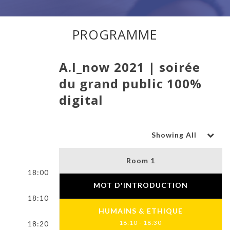
PROGRAMME
A.I_now 2021 | soirée
du grand public 100%
digital
Showing All
Room 1
18:00
MOT D'INTRODUCTION
18:10
HUMAINS & ETHIQUE
18:10 - 18:30
18:20