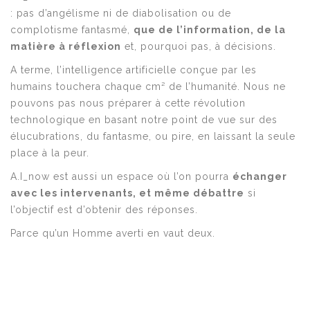
: pas d’angélisme ni de diabolisation ou de
complotisme fantasmé,
que de l’information, de la
matière à réflexion
et, pourquoi pas, à décisions.
A terme, l’intelligence artificielle conçue par les
humains touchera chaque cm² de l’humanité. Nous ne
pouvons pas nous préparer à cette révolution
technologique en basant notre point de vue sur des
élucubrations, du fantasme, ou pire, en laissant la seule
place à la peur.
A.I_now est aussi un espace où l’on pourra
échanger
avec les intervenants, et même débattre
si
l’objectif est d’obtenir des réponses.
Parce qu’un Homme averti en vaut deux.