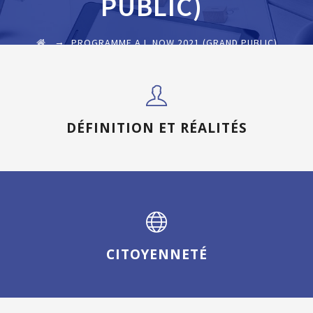
PUBLIC)
→
PROGRAMME A.I_NOW 2021 (GRAND PUBLIC)
DÉFINITION ET RÉALITÉS
CITOYENNETÉ