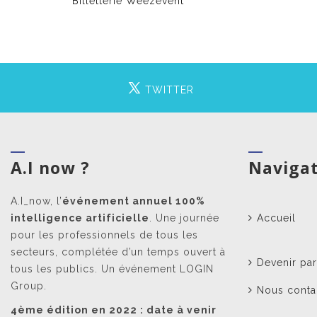
Billetterie Weezevent
TWITTER
A.I now ?
Naviga
A.I_now, l’
événement annuel 100%
intelligence artificielle
. Une journée
Accueil
pour les professionnels de tous les
secteurs, complétée d’un temps ouvert à
Devenir par
tous les publics. Un événement LOGIN
Group.
Nous conta
4ème édition en 2022 : date à venir