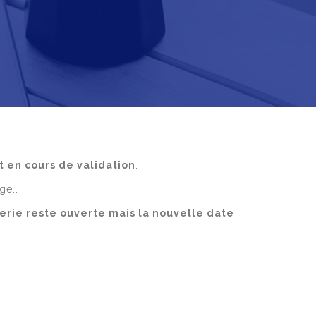
t en cours de validation
.
ge..
terie reste ouverte mais la nouvelle date