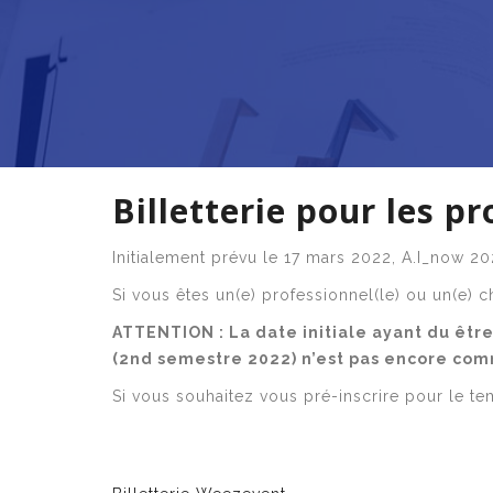
Billetterie pour les p
Initialement prévu le 17 mars 2022, A.I_now 2
Si vous êtes un(e) professionnel(le) ou un(e) ch
ATTENTION : La date initiale ayant du être
(2nd semestre 2022) n’est pas encore co
Si vous souhaitez vous pré-inscrire pour le t