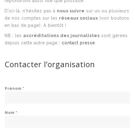
répondrons aussi vite que possible.
D’ici-là, n’hésitez pas à
nous suivre
sur un ou plusieurs
de nos comptes sur les
réseaux sociaux
(voir boutons
en bas de page). A bientôt !
NB : les
accréditations des journalistes
sont gérées
depuis cette autre page :
contact presse
Contacter l’organisation
Prénom
*
Nom
*