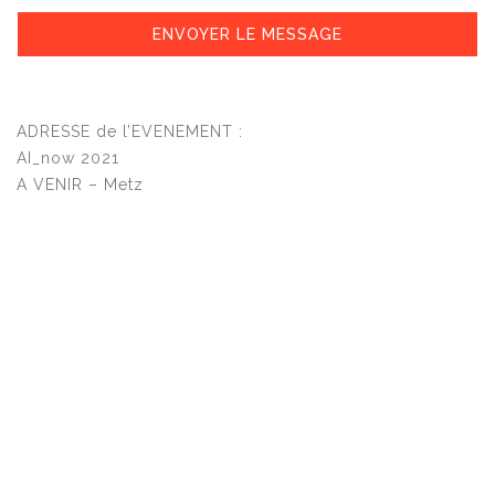
ENVOYER LE MESSAGE
ADRESSE de l’EVENEMENT :
AI_now 2021
A VENIR – Metz