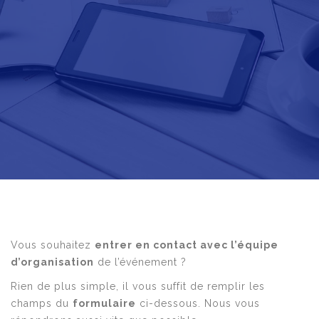
Vous souhaitez
entrer en contact avec l’équipe
d’organisation
de l’événement ?
Rien de plus simple, il vous suffit de remplir les
champs du
formulaire
ci-dessous. Nous vous