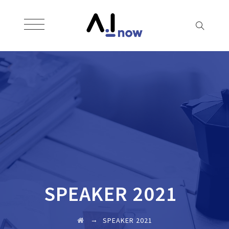
SPEAKER 2021
→
SPEAKER 2021