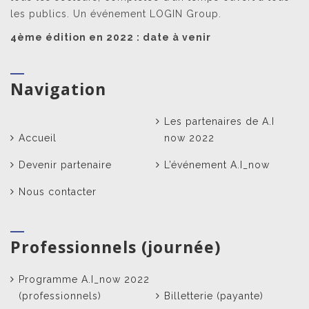
les publics. Un événement LOGIN Group.
4ème édition en 2022 : date à venir
Navigation
Les partenaires de A.I
Accueil
now 2022
Devenir partenaire
L’événement A.I_now
Nous contacter
Professionnels (journée)
Programme A.I_now 2022
(professionnels)
Billetterie (payante)